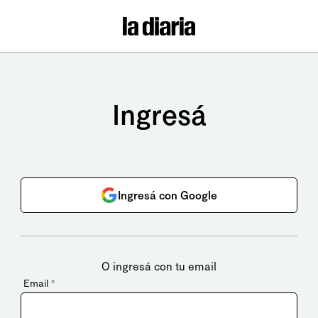
Ingresá
Ingresá con Google
O ingresá con tu email
Email
*