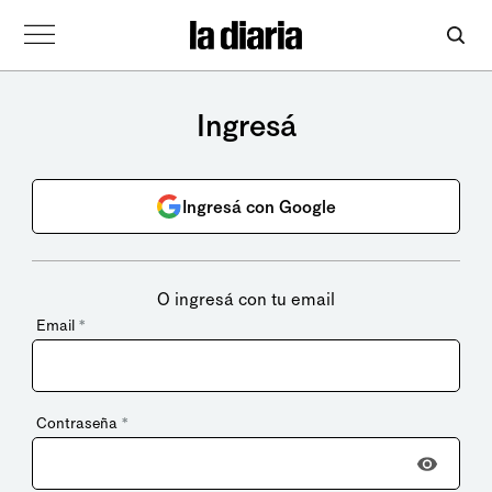
Ingresá
Ingresá con Google
O ingresá con tu email
Email
*
Contraseña
*