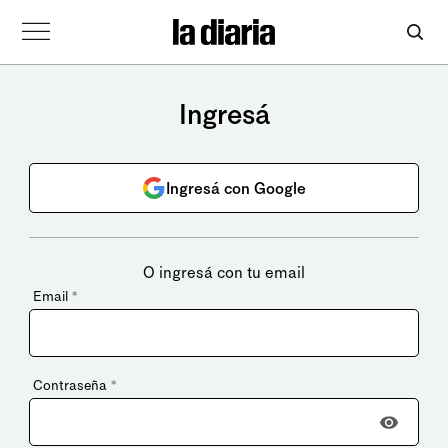
Ingresá
Ingresá con Google
O ingresá con tu email
Email
*
Contraseña
*