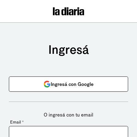
Ingresá
Ingresá con Google
O ingresá con tu email
Email
*