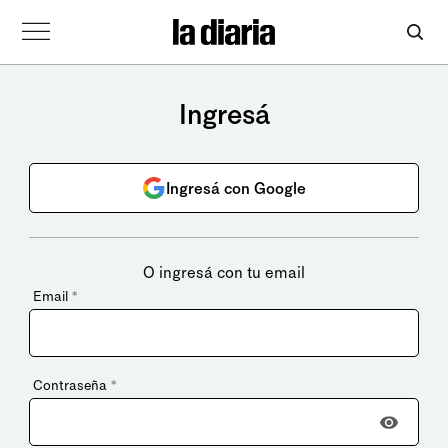
Ingresá
Ingresá con Google
O ingresá con tu email
Email
*
Contraseña
*