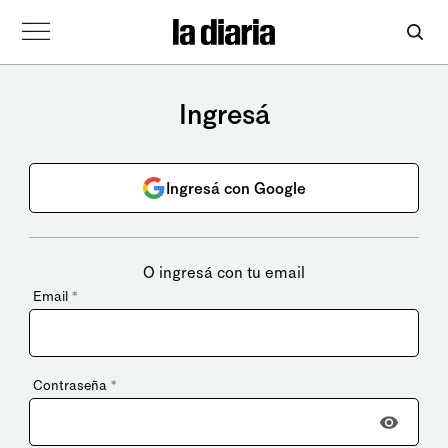
Ingresá
Ingresá con Google
O ingresá con tu email
Email
*
Contraseña
*