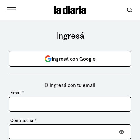
Ingresá
Ingresá con Google
O ingresá con tu email
Email
*
Contraseña
*