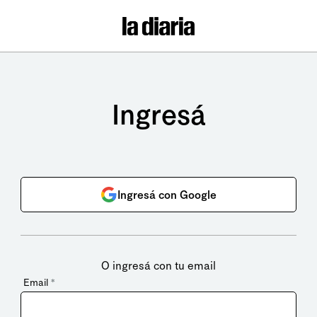
Ingresá
Ingresá con Google
O ingresá con tu email
Email
*