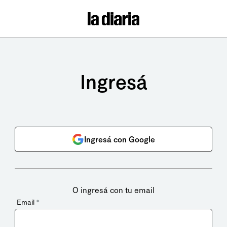
Ingresá
Ingresá con Google
O ingresá con tu email
Email
*