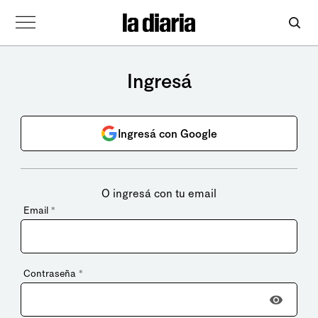
Ingresá
Ingresá con Google
O ingresá con tu email
Email
*
Contraseña
*