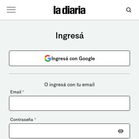
Ingresá
Ingresá con Google
O ingresá con tu email
Email
*
Contraseña
*