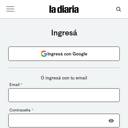
Ingresá
Ingresá con Google
O ingresá con tu email
Email
*
Contraseña
*