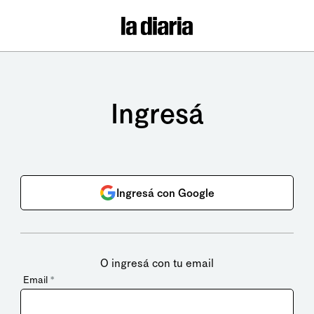
Ingresá
Ingresá con Google
O ingresá con tu email
Email
*