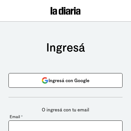
Ingresá
Ingresá con Google
O ingresá con tu email
Email
*