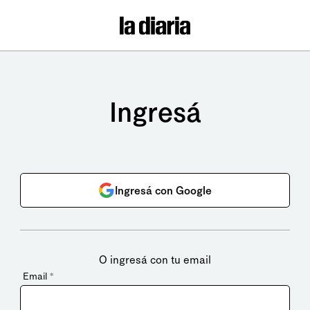
Ingresá
Ingresá con Google
O ingresá con tu email
Email
*