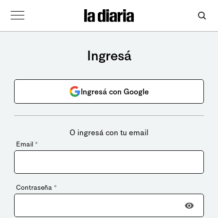
Ingresá
Ingresá con Google
O ingresá con tu email
Email
*
Contraseña
*