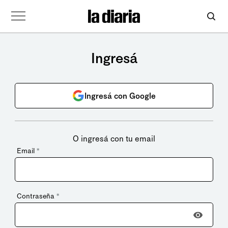
Ingresá
Ingresá con Google
O ingresá con tu email
Email
*
Contraseña
*