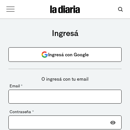
Ingresá
Ingresá con Google
O ingresá con tu email
Email
*
Contraseña
*