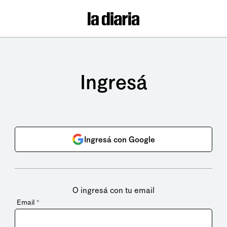
Ingresá
Ingresá con Google
O ingresá con tu email
Email
*