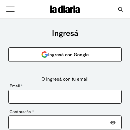
Ingresá
Ingresá con Google
O ingresá con tu email
Email
*
Contraseña
*