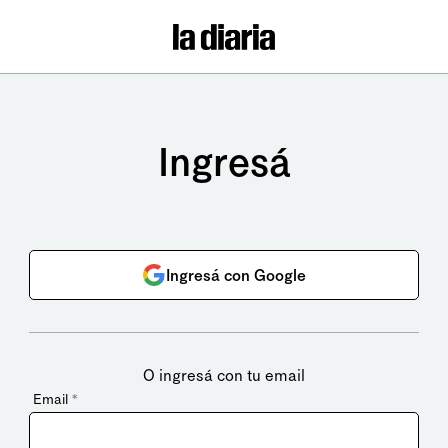
Ingresá
Ingresá con Google
O ingresá con tu email
Email
*