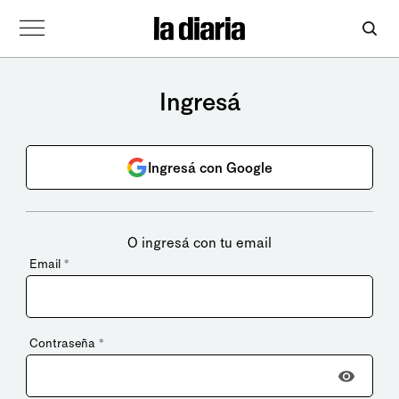
Ingresá
Ingresá con Google
O ingresá con tu email
Email
*
Contraseña
*