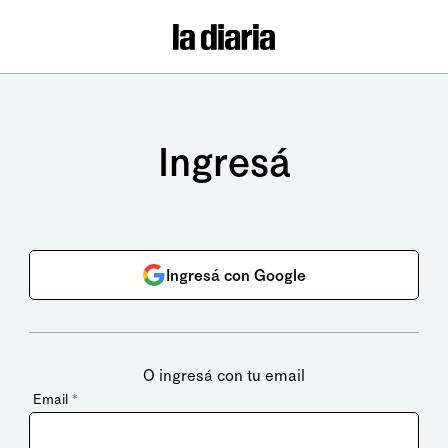
Ingresá
Ingresá con Google
O ingresá con tu email
Email
*