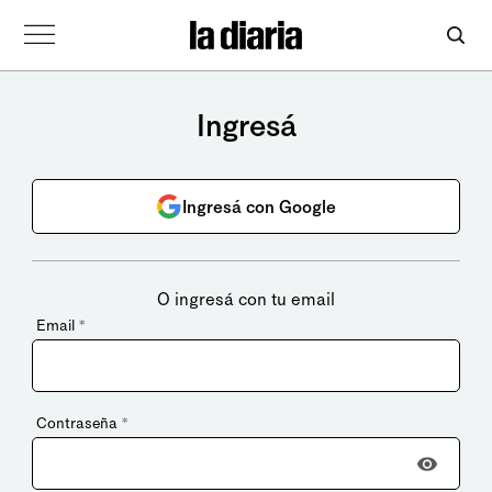
Ingresá
Ingresá con Google
O ingresá con tu email
Email
*
Contraseña
*