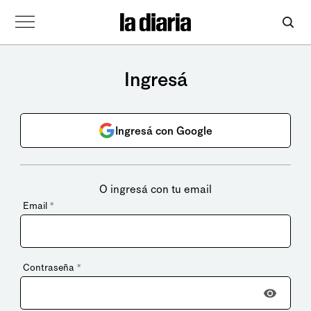
Ingresá
Ingresá con Google
O ingresá con tu email
Email
*
Contraseña
*