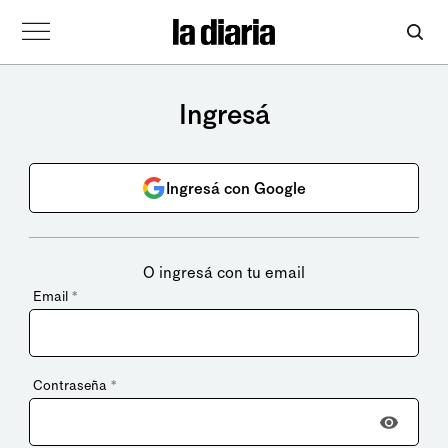
Ingresá
Ingresá con Google
O ingresá con tu email
Email
*
Contraseña
*