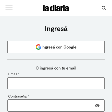
Ingresá
Ingresá con Google
O ingresá con tu email
Email
*
Contraseña
*