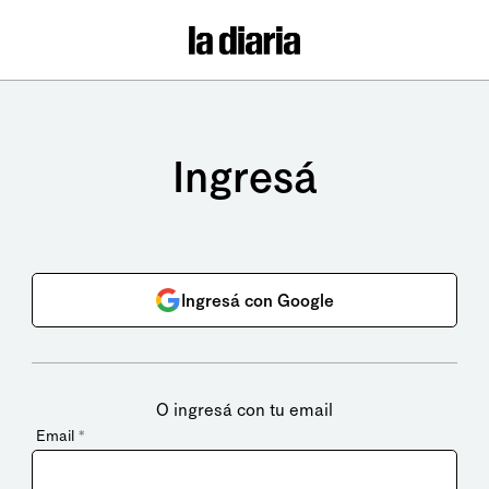
Ingresá
Ingresá con Google
O ingresá con tu email
Email
*