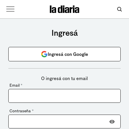
Ingresá
Ingresá con Google
O ingresá con tu email
Email
*
Contraseña
*