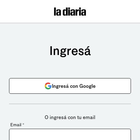
Ingresá
Ingresá con Google
O ingresá con tu email
Email
*