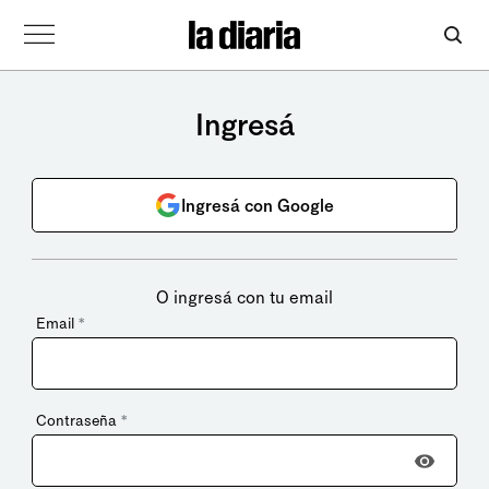
Ingresá
Ingresá con Google
O ingresá con tu email
Email
*
Contraseña
*