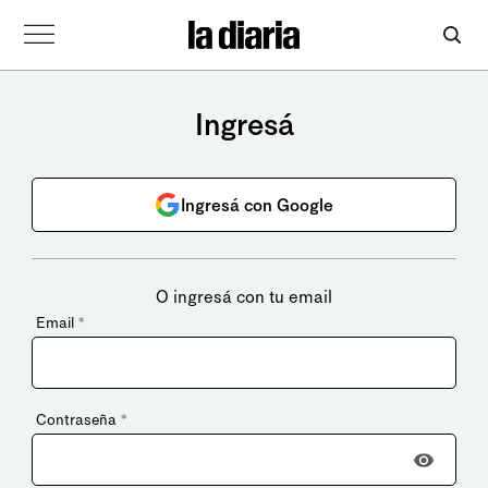
Ingresá
Ingresá con Google
O ingresá con tu email
Email
*
Contraseña
*