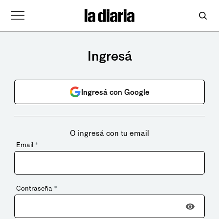
Ingresá
Ingresá con Google
O ingresá con tu email
Email
*
Contraseña
*