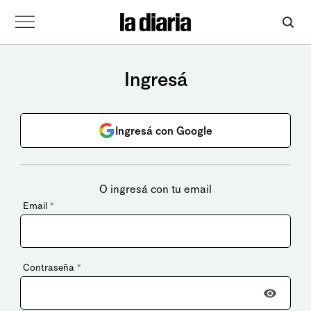
Ingresá
Ingresá con Google
O ingresá con tu email
Email
*
Contraseña
*