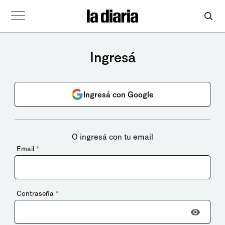
Ingresá
Ingresá con Google
O ingresá con tu email
Email
*
Contraseña
*