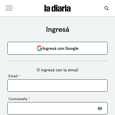
Ingresá
Ingresá con Google
O ingresá con tu email
Email
*
Contraseña
*