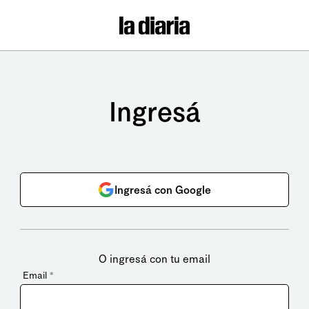
Ingresá
Ingresá con Google
O ingresá con tu email
Email
*