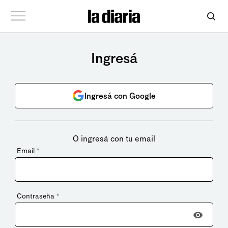
Ingresá
Ingresá con Google
O ingresá con tu email
Email
*
Contraseña
*