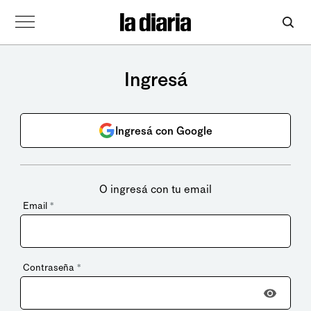
Ingresá
Ingresá con Google
O ingresá con tu email
Email
*
Contraseña
*