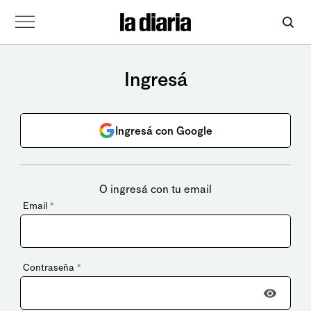
Ingresá
Ingresá con Google
O ingresá con tu email
Email
*
Contraseña
*