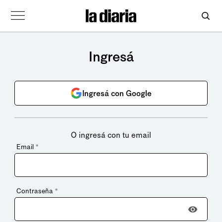
Ingresá
Ingresá con Google
O ingresá con tu email
Email
*
Contraseña
*