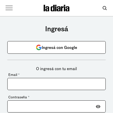
Ingresá
Ingresá con Google
O ingresá con tu email
Email
*
Contraseña
*