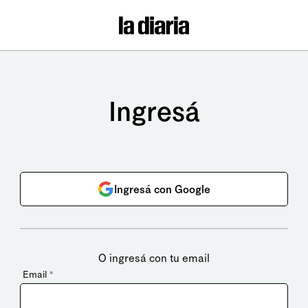
Ingresá
Ingresá con Google
O ingresá con tu email
Email
*