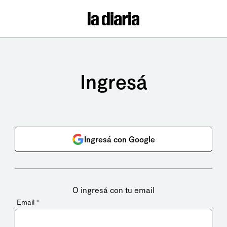
Ingresá
Ingresá con Google
O ingresá con tu email
Email
*