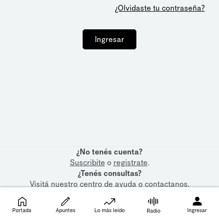
¿Olvidaste tu contraseña?
Ingresar
¿No tenés cuenta?
Suscribite
o
registrate
.
¿Tenés consultas?
Visitá nuestro
centro de ayuda
o
contactanos
.
Portada
Apuntes
Lo más leído
Ingresar
Radio