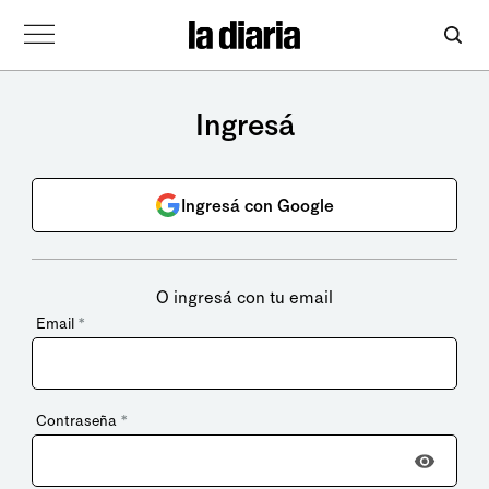
Ingresá
Ingresá con Google
O ingresá con tu email
Email
*
Contraseña
*