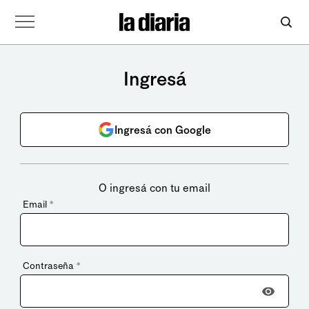
Ingresá
Ingresá con Google
O ingresá con tu email
Email
*
Contraseña
*