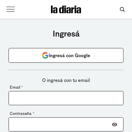
Ingresá
Ingresá con Google
O ingresá con tu email
Email
*
Contraseña
*