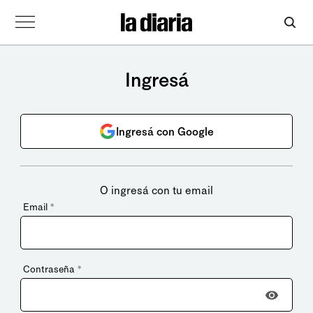
Ingresá
Ingresá con Google
O ingresá con tu email
Email
*
Contraseña
*