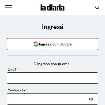
Ingresá
Ingresá con Google
O ingresá con tu email
Email
*
Contraseña
*