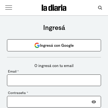
Ingresá
Ingresá con Google
O ingresá con tu email
Email
*
Contraseña
*